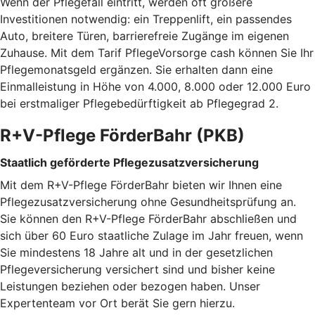
Wenn der Pflegefall eintritt, werden oft größere
Investitionen notwendig: ein Treppenlift, ein passendes
Auto, breitere Türen, barrierefreie Zugänge im eigenen
Zuhause. Mit dem Tarif PflegeVorsorge cash können Sie Ihr
Pflegemonatsgeld ergänzen. Sie erhalten dann eine
Einmalleistung in Höhe von 4.000, 8.000 oder 12.000 Euro
bei erstmaliger Pflegebedürftigkeit ab Pflegegrad 2.
R+V-Pflege FörderBahr (PKB)
Staatlich geförderte Pflegezusatzversicherung
Mit dem R+V-Pflege FörderBahr bieten wir Ihnen eine
Pflegezusatzversicherung ohne Gesundheitsprüfung an.
Sie können den R+V-Pflege FörderBahr abschließen und
sich über 60 Euro staatliche Zulage im Jahr freuen, wenn
Sie mindestens 18 Jahre alt und in der gesetzlichen
Pflegeversicherung versichert sind und bisher keine
Leistungen beziehen oder bezogen haben. Unser
Expertenteam vor Ort berät Sie gern hierzu.