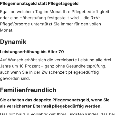
Pflegemonatsgeld statt Pflegetagegeld
Egal, an welchem Tag im Monat Ihre Pflegebedürftigkeit
oder eine Höherstufung festgestellt wird – die R+V-
PflegeVorsorge unterstützt Sie immer für den vollen
Monat.
Dynamik
Leistungserhöhung bis Alter 70
Auf Wunsch erhöht sich die vereinbarte Leistung alle drei
Jahre um 10 Prozent – ganz ohne Gesundheitsprüfung,
auch wenn Sie in der Zwischenzeit pflegebedürftig
geworden sind.
Familienfreundlich
Sie erhalten das doppelte Pflegemonatsgeld, wenn Sie
als versicherter Elternteil pflegebedürftig werden.
Das gilt bis zur Volljährigkeit Ihres jüngsten Kindes, das bei