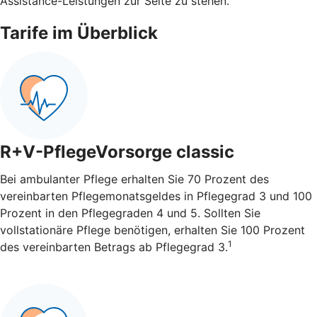
Assistance-Leistungen zur Seite zu stehen.
Tarife im Überblick
R+V-PflegeVorsorge classic
Bei ambulanter Pflege erhalten Sie 70 Prozent des
vereinbarten Pflegemonatsgeldes in Pflegegrad 3 und 100
Prozent in den Pflegegraden 4 und 5. Sollten Sie
vollstationäre Pflege benötigen, erhalten Sie 100 Prozent
1
des vereinbarten Betrags ab Pflegegrad 3.