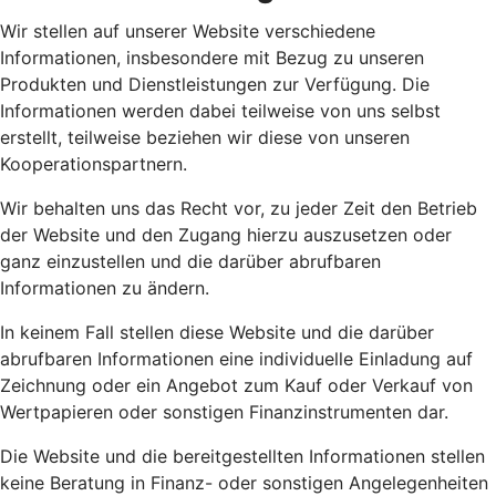
Wir stellen auf unserer Website verschiedene
Informationen, insbesondere mit Bezug zu unseren
Produkten und Dienstleistungen zur Verfügung. Die
Informationen werden dabei teilweise von uns selbst
erstellt, teilweise beziehen wir diese von unseren
Kooperationspartnern.
Wir behalten uns das Recht vor, zu jeder Zeit den Betrieb
der Website und den Zugang hierzu auszusetzen oder
ganz einzustellen und die darüber abrufbaren
Informationen zu ändern.
In keinem Fall stellen diese Website und die darüber
abrufbaren Informationen eine individuelle Einladung auf
Zeichnung oder ein Angebot zum Kauf oder Verkauf von
Wertpapieren oder sonstigen Finanzinstrumenten dar.
Die Website und die bereitgestellten Informationen stellen
keine Beratung in Finanz- oder sonstigen Angelegenheiten