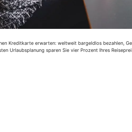
schen Kreditkarte erwarten: weltweit bargeldlos bezahlen, G
ten Urlaubsplanung sparen Sie vier Prozent Ihres Reisepre