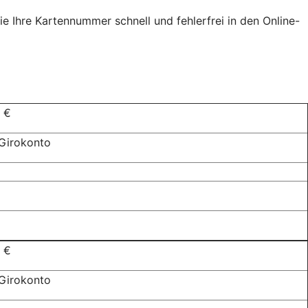
e Ihre Kartennummer schnell und fehlerfrei in den Online-
 €
Girokonto
 €
Girokonto