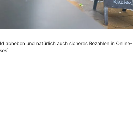
eld abheben und natürlich auch sicheres Bezahlen in Online-
1
ises
.