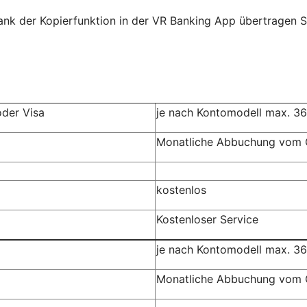
ank der Kopierfunktion in der VR Banking App übertragen Si
oder Visa
je nach Kontomodell max. 36
Monatliche Abbuchung vom 
kostenlos
Kostenloser Service
je nach Kontomodell max. 36
Monatliche Abbuchung vom 