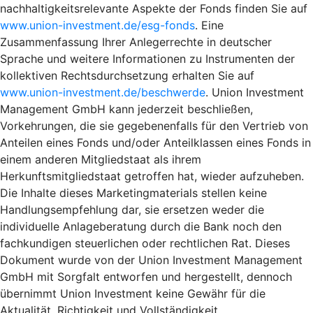
nachhaltigkeitsrelevante Aspekte der Fonds finden Sie auf
www.union-investment.de/esg-fonds
. Eine
Zusammenfassung Ihrer Anlegerrechte in deutscher
Sprache und weitere Informationen zu Instrumenten der
kollektiven Rechtsdurchsetzung erhalten Sie auf
www.union-investment.de/beschwerde
. Union Investment
Management GmbH kann jederzeit beschließen,
Vorkehrungen, die sie gegebenenfalls für den Vertrieb von
Anteilen eines Fonds und/oder Anteilklassen eines Fonds in
einem anderen Mitgliedstaat als ihrem
Herkunftsmitgliedstaat getroffen hat, wieder aufzuheben.
Die Inhalte dieses Marketingmaterials stellen keine
Handlungsempfehlung dar, sie ersetzen weder die
individuelle Anlageberatung durch die Bank noch den
fachkundigen steuerlichen oder rechtlichen Rat. Dieses
Dokument wurde von der Union Investment Management
GmbH mit Sorgfalt entworfen und hergestellt, dennoch
übernimmt Union Investment keine Gewähr für die
Aktualität, Richtigkeit und Vollständigkeit.