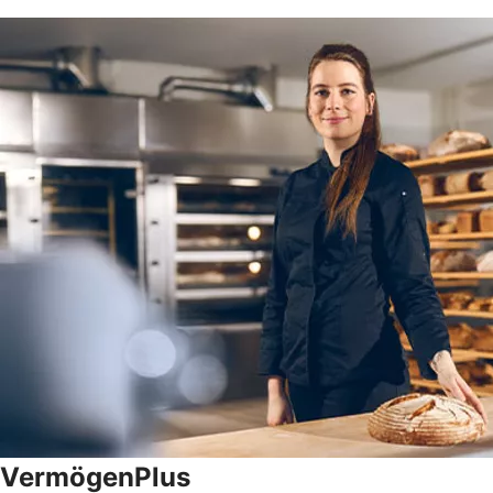
VermögenPlus