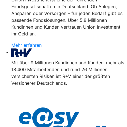
Fondsgesellschaften in Deutschland. Ob Anlegen,
Ansparen oder Vorsorgen – für jeden Bedarf gibt es
passende Fondslösungen. Über 5,8 Millionen
Kundinnen und Kunden vertrauen Union Investment
ihr Geld an.
Mehr erfahren
Mit über 9 Millionen Kundinnen und Kunden, mehr als
18.400 Mitarbeitenden und rund 26 Millionen
versicherten Risiken ist R+V einer der größten
Versicherer Deutschlands.