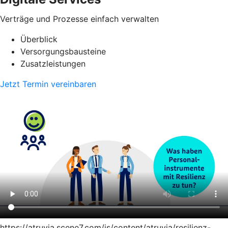
Verträge und Prozesse einfach verwalten
Überblick
Versorgungsbausteine
Zusatzleistungen
Jetzt Termin vereinbaren
https://atruvia.scene7.com/is/content/atruvia/resilienz-