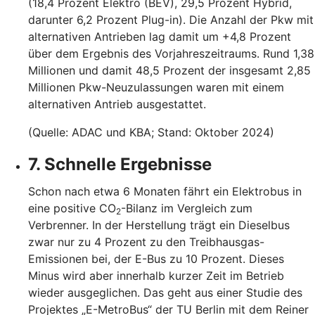
(18,4 Prozent Elektro (BEV), 29,5 Prozent Hybrid,
darunter 6,2 Prozent Plug-in). Die Anzahl der Pkw mit
alternativen Antrieben lag damit um +4,8 Prozent
über dem Ergebnis des Vorjahreszeitraums. Rund 1,38
Millionen und damit 48,5 Prozent der insgesamt 2,85
Millionen Pkw-Neuzulassungen waren mit einem
alternativen Antrieb ausgestattet.
(Quelle: ADAC und KBA; Stand: Oktober 2024)
7. Schnelle Ergebnisse
Schon nach etwa 6 Monaten fährt ein Elektrobus in
eine positive CO
-Bilanz im Vergleich zum
2
Verbrenner. In der Herstellung trägt ein Dieselbus
zwar nur zu 4 Prozent zu den Treibhausgas-
Emissionen bei, der E-Bus zu 10 Prozent. Dieses
Minus wird aber innerhalb kurzer Zeit im Betrieb
wieder ausgeglichen. Das geht aus einer Studie des
Projektes „E-MetroBus“ der TU Berlin mit dem Reiner