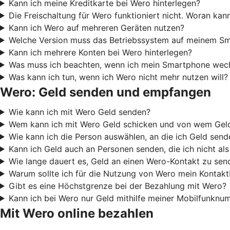
Kann ich meine Kreditkarte bei Wero hinterlegen?
Die Freischaltung für Wero funktioniert nicht. Woran kan
Kann ich Wero auf mehreren Geräten nutzen?
Welche Version muss das Betriebssystem auf meinem Sm
Kann ich mehrere Konten bei Wero hinterlegen?
Was muss ich beachten, wenn ich mein Smartphone wech
Was kann ich tun, wenn ich Wero nicht mehr nutzen will?
Wero: Geld senden und empfangen
Wie kann ich mit Wero Geld senden?
Wem kann ich mit Wero Geld schicken und von wem Ge
Wie kann ich die Person auswählen, an die ich Geld sen
Kann ich Geld auch an Personen senden, die ich nicht al
Wie lange dauert es, Geld an einen Wero-Kontakt zu sen
Warum sollte ich für die Nutzung von Wero mein Kontak
Gibt es eine Höchstgrenze bei der Bezahlung mit Wero?
Kann ich bei Wero nur Geld mithilfe meiner Mobilfunkn
Mit Wero online bezahlen