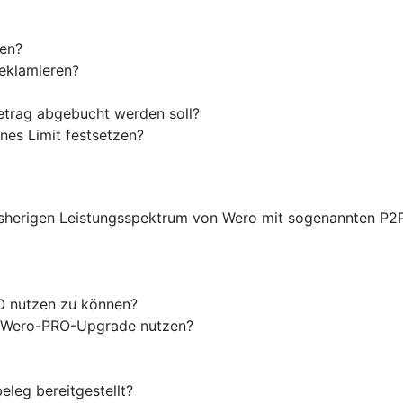
len?
reklamieren?
etrag abgebucht werden soll?
nes Limit festsetzen?
sherigen Leistungsspektrum von Wero mit sogenannten P2
O nutzen zu können?
as Wero-PRO-Upgrade nutzen?
eleg bereitgestellt?