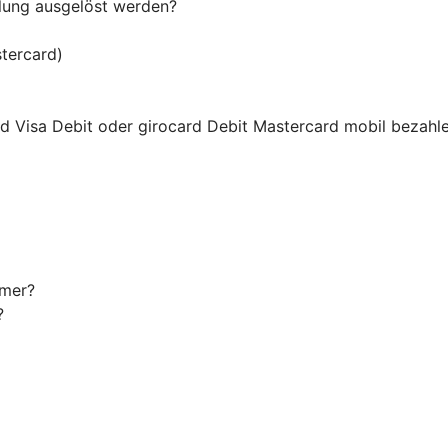
hlung ausgelöst werden?
tercard)
ard Visa Debit oder girocard Debit Mastercard mobil bezahl
mmer?
?