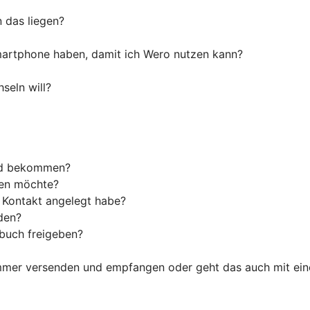
n das liegen?
artphone haben, damit ich Wero nutzen kann?
seln will?
ld bekommen?
den möchte?
s Kontakt angelegt habe?
den?
tbuch freigeben?
ummer versenden und empfangen oder geht das auch mit ein