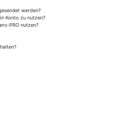
 gesendet werden?
in Konto zu nutzen?
Wero-PRO nutzen?
halten?